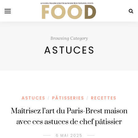
Browsing Category
ASTUCES
ASTUCES
PÂTISSERIES
RECETTES
/
/
Maîtrisez l’art du Paris-Brest maison
avec ces astuces de chef pâtissier
6 MAI 2025