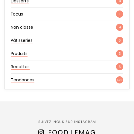
Desserts
4
Focus
1
Non classé
4
Pâtisseries
6
Produits
3
Recettes
3
Tendances
142
SUIVEZ-NOUS SUR INSTAGRAM
FOOD.LEMAG