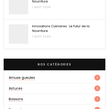
Nourriture
1 AOÛT 2025
Innovations Culinaires : Le Futur de la
Nourriture
1 AOÛT 2025
NOS CATÉGORIES
Amuse gueules
5
Astuces
5
Boissons
1