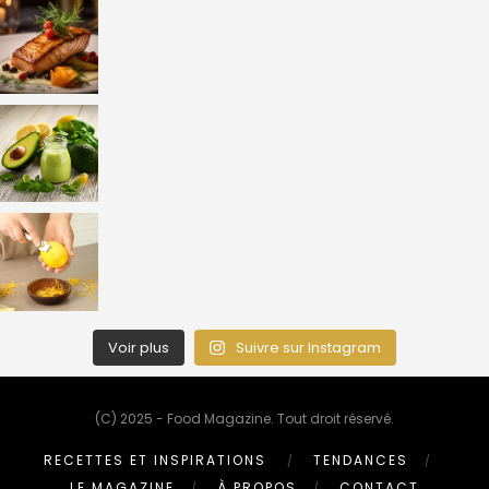
Voir plus
Suivre sur Instagram
(C) 2025 - Food Magazine. Tout droit réservé.
RECETTES ET INSPIRATIONS
TENDANCES
LE MAGAZINE
À PROPOS
CONTACT