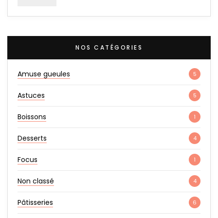
NOS CATÉGORIES
Amuse gueules
5
Astuces
5
Boissons
1
Desserts
4
Focus
1
Non classé
4
Pâtisseries
6