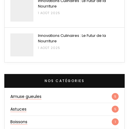
Innovations Culinaires : Le Futur de la
Nourriture
1 AOÛT 2025
Innovations Culinaires : Le Futur de la
Nourriture
1 AOÛT 2025
NOS CATÉGORIES
Amuse gueules
5
Astuces
5
Boissons
1