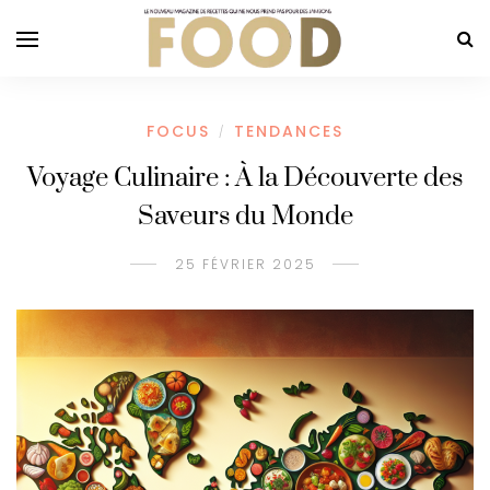
FOCUS
TENDANCES
/
Voyage Culinaire : À la Découverte des
Saveurs du Monde
25 FÉVRIER 2025