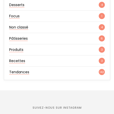
Desserts
4
Focus
1
Non classé
4
Pâtisseries
6
Produits
3
Recettes
3
Tendances
142
SUIVEZ-NOUS SUR INSTAGRAM