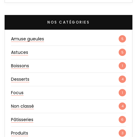
NOS CATÉGORIES
Amuse gueules
5
Astuces
5
Boissons
1
Desserts
4
Focus
1
Non classé
4
Pâtisseries
6
Produits
3