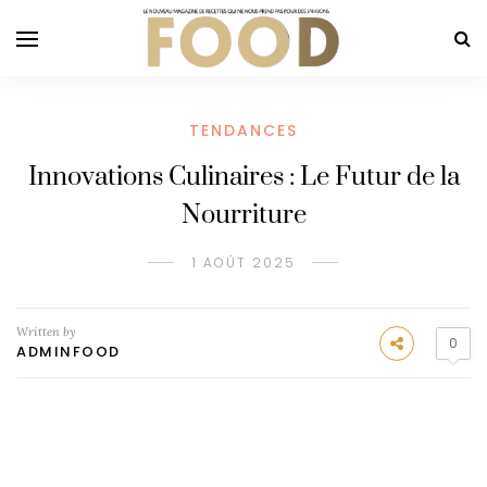
TENDANCES
Innovations Culinaires : Le Futur de la
Nourriture
1 AOÛT 2025
Written by
0
ADMINFOOD