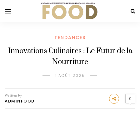
TENDANCES
Innovations Culinaires : Le Futur de la
Nourriture
1 AOÛT 2025
Written by
0
ADMINFOOD