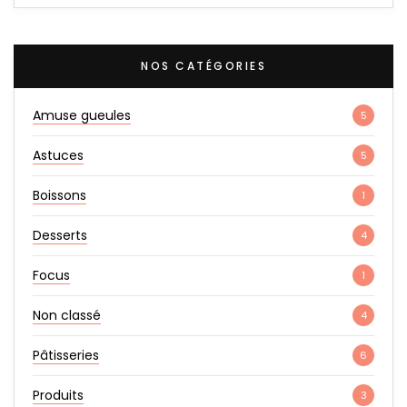
NOS CATÉGORIES
Amuse gueules
5
Astuces
5
Boissons
1
Desserts
4
Focus
1
Non classé
4
Pâtisseries
6
Produits
3