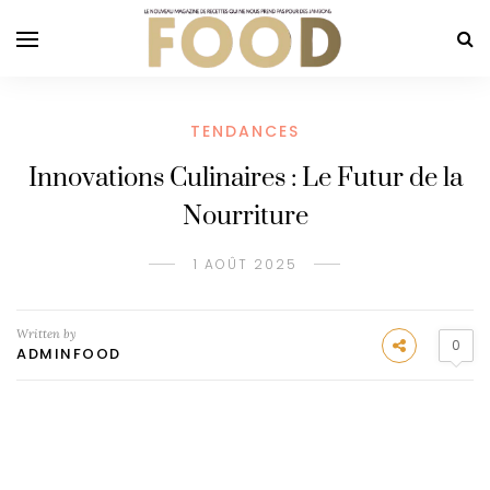
TENDANCES
Innovations Culinaires : Le Futur de la
Nourriture
1 AOÛT 2025
Written by
0
ADMINFOOD