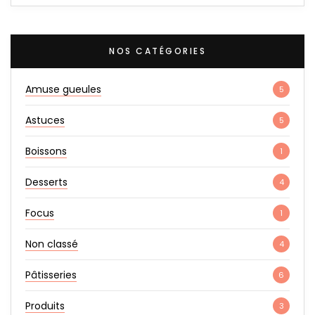
NOS CATÉGORIES
Amuse gueules
5
Astuces
5
Boissons
1
Desserts
4
Focus
1
Non classé
4
Pâtisseries
6
Produits
3