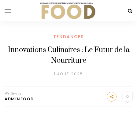
TENDANCES
Innovations Culinaires : Le Futur de la
Nourriture
1 AOÛT 2025
Written by
0
ADMINFOOD