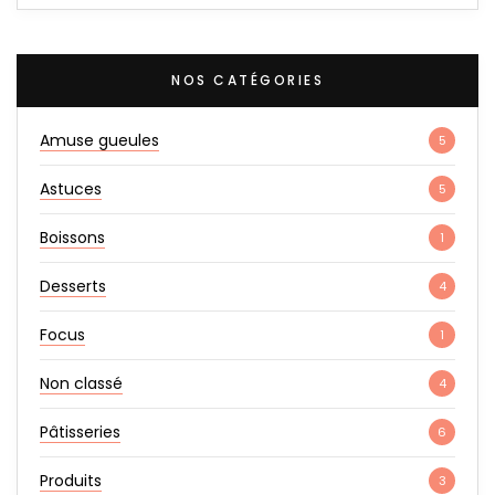
NOS CATÉGORIES
Amuse gueules
5
Astuces
5
Boissons
1
Desserts
4
Focus
1
Non classé
4
Pâtisseries
6
Produits
3