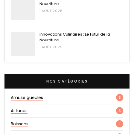
Nourriture
1 AOÛT 2025
Innovations Culinaires : Le Futur de la
Nourriture
1 AOÛT 2025
NOS CATÉGORIES
Amuse gueules
5
Astuces
5
Boissons
1