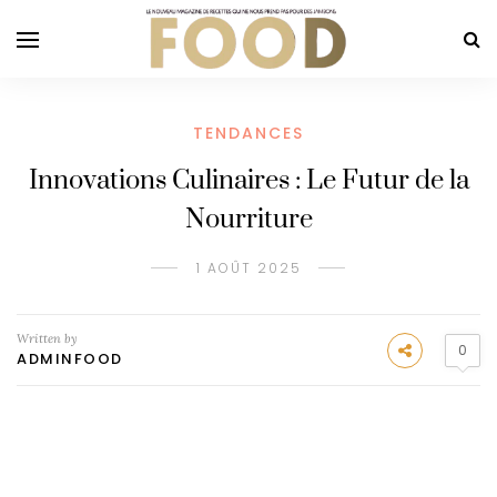
TENDANCES
Innovations Culinaires : Le Futur de la
Nourriture
1 AOÛT 2025
Written by
0
ADMINFOOD