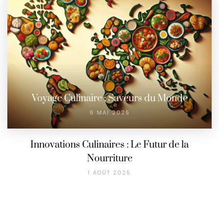
Voyage Culinaire : Saveurs du Monde
6 MAI 2025
Innovations Culinaires : Le Futur de la
Nourriture
1 AOÛT 2025