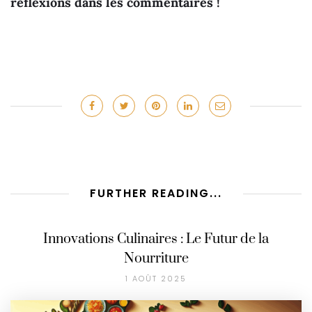
réflexions dans les commentaires !
FURTHER READING...
Innovations Culinaires : Le Futur de la
Nourriture
1 AOÛT 2025