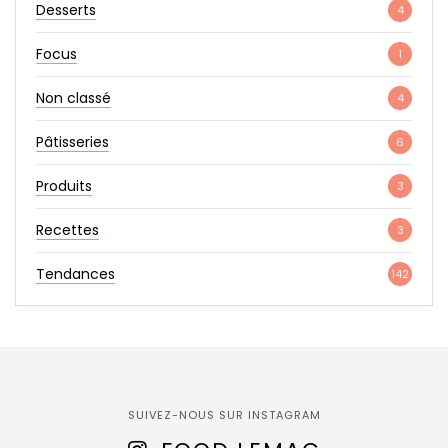
Desserts
4
Focus
1
Non classé
4
Pâtisseries
6
Produits
3
Recettes
3
Tendances
142
SUIVEZ-NOUS SUR INSTAGRAM