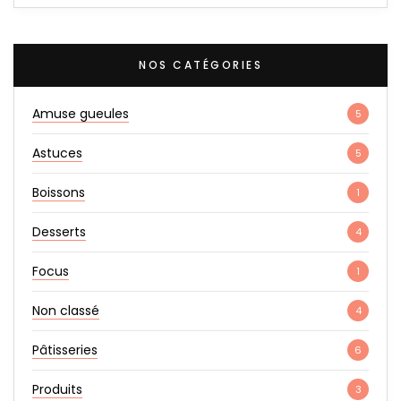
NOS CATÉGORIES
Amuse gueules
5
Astuces
5
Boissons
1
Desserts
4
Focus
1
Non classé
4
Pâtisseries
6
Produits
3