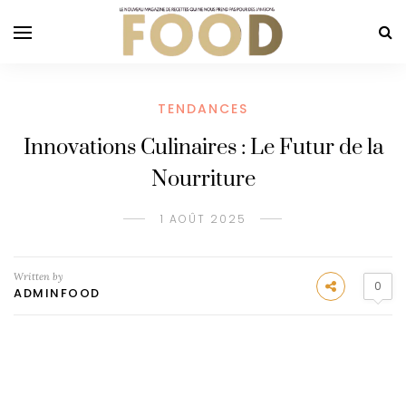
TENDANCES
Innovations Culinaires : Le Futur de la
Nourriture
1 AOÛT 2025
Written by
0
ADMINFOOD