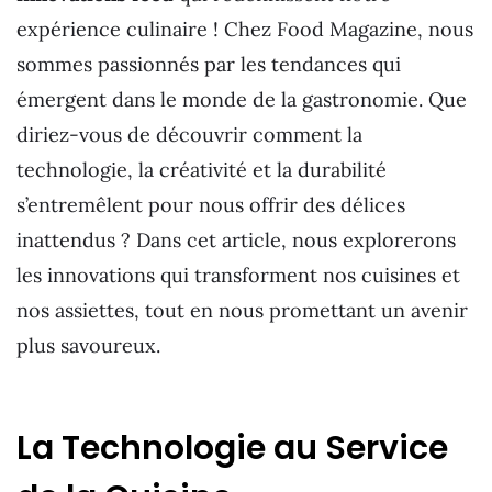
expérience culinaire ! Chez Food Magazine, nous
sommes passionnés par les tendances qui
émergent dans le monde de la gastronomie. Que
diriez-vous de découvrir comment la
technologie, la créativité et la durabilité
s’entremêlent pour nous offrir des délices
inattendus ? Dans cet article, nous explorerons
les innovations qui transforment nos cuisines et
nos assiettes, tout en nous promettant un avenir
plus savoureux.
La Technologie au Service