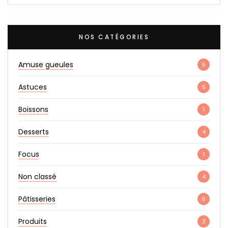
NOS CATÉGORIES
Amuse gueules
5
Astuces
5
Boissons
1
Desserts
4
Focus
1
Non classé
4
Pâtisseries
6
Produits
3