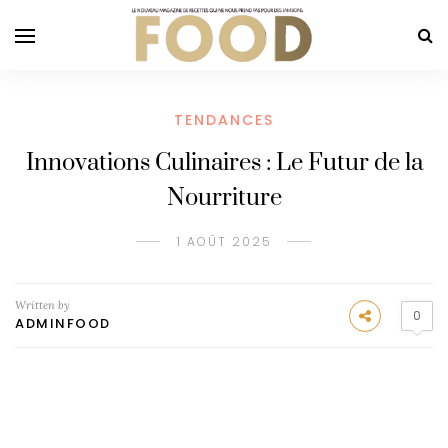
TENDANCES
Innovations Culinaires : Le Futur de la
Nourriture
1 AOÛT 2025
Written by
0
ADMINFOOD