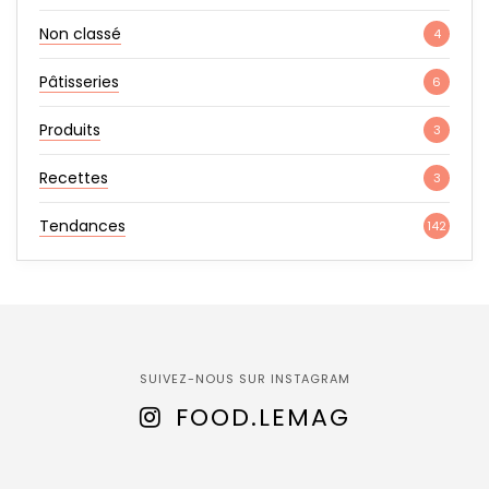
Non classé
4
Pâtisseries
6
Produits
3
Recettes
3
Tendances
142
SUIVEZ-NOUS SUR INSTAGRAM
FOOD.LEMAG