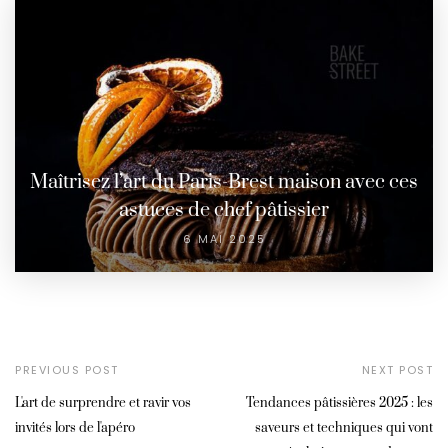
Maîtrisez l’art du Paris-Brest maison avec ces
astuces de chef pâtissier
6 MAI 2025
PREVIOUS POST
NEXT POST
L'art de surprendre et ravir vos
Tendances pâtissières 2025 : les
invités lors de l'apéro
saveurs et techniques qui vont