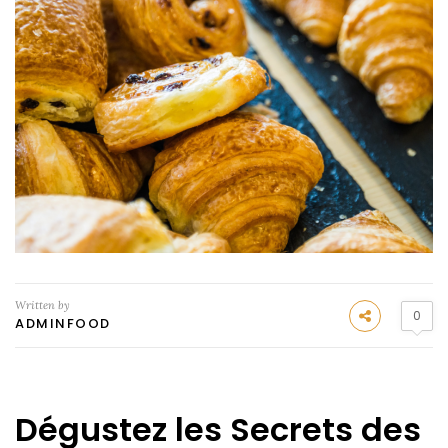
Written by
0
ADMINFOOD
Dégustez les Secrets des