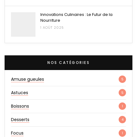
Innovations Culinaires : Le Futur de la
Nourriture
1 AOÛT 2025
NOS CATÉGORIES
Amuse gueules
5
Astuces
5
Boissons
1
Desserts
4
Focus
1