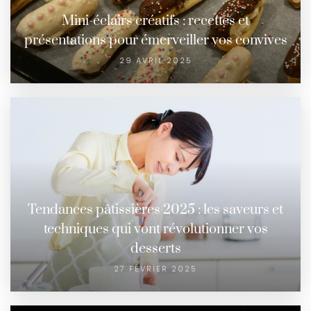
Mini-éclairs créatifs : recettes et
présentations pour émerveiller vos convives
29 AVRIL 2025
Tendances pâtissières 2025 : les saveurs et
techniques qui vont révolutionner vos
desserts
27 FÉVRIER 2025