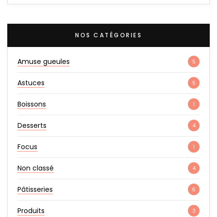
NOS CATÉGORIES
Amuse gueules
5
Astuces
5
Boissons
1
Desserts
4
Focus
1
Non classé
4
Pâtisseries
6
Produits
3