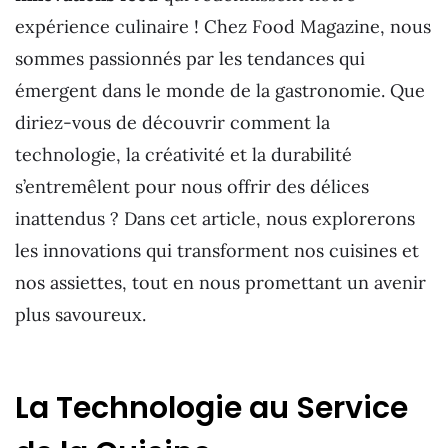
expérience culinaire ! Chez Food Magazine, nous
sommes passionnés par les tendances qui
émergent dans le monde de la gastronomie. Que
diriez-vous de découvrir comment la
technologie, la créativité et la durabilité
s’entremêlent pour nous offrir des délices
inattendus ? Dans cet article, nous explorerons
les innovations qui transforment nos cuisines et
nos assiettes, tout en nous promettant un avenir
plus savoureux.
La Technologie au Service