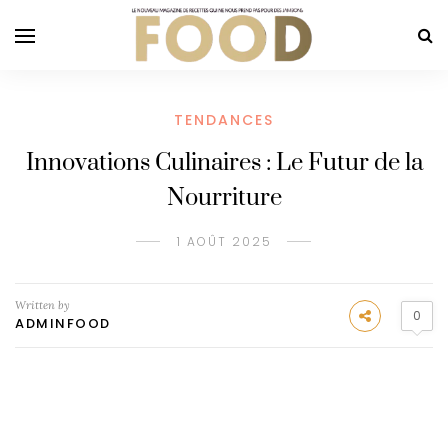
TENDANCES
Innovations Culinaires : Le Futur de la
Nourriture
1 AOÛT 2025
Written by
0
ADMINFOOD