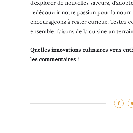
d’explorer de nouvelles saveurs, d’adopt
redécouvrir notre passion pour la nourr
encourageons à rester curieux. Testez c
ensemble, faisons de la cuisine un terrain 
Quelles innovations culinaires vous ent
les commentaires !