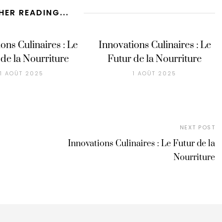
HER READING...
ons Culinaires : Le
Innovations Culinaires : Le
 de la Nourriture
Futur de la Nourriture
1 AOÛT 2025
1 AOÛT 2025
NEXT POST
Innovations Culinaires : Le Futur de la
Nourriture