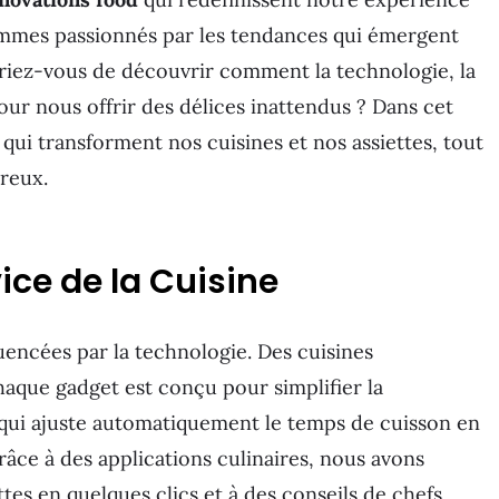
ommes passionnés par les tendances qui émergent
riez-vous de découvrir comment la technologie, la
pour nous offrir des délices inattendus ? Dans cet
 qui transforment nos cuisines et nos assiettes, tout
reux.
ice de la Cuisine
uencées par la technologie. Des cuisines
haque gadget est conçu pour simplifier la
 qui ajuste automatiquement le temps de cuisson en
râce à des applications culinaires, nous avons
tes en quelques clics et à des conseils de chefs