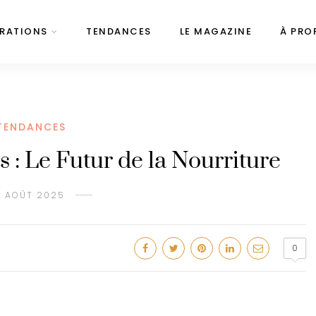
IRATIONS
TENDANCES
LE MAGAZINE
À PRO
TENDANCES
s : Le Futur de la Nourriture
1 AOÛT 2025
0