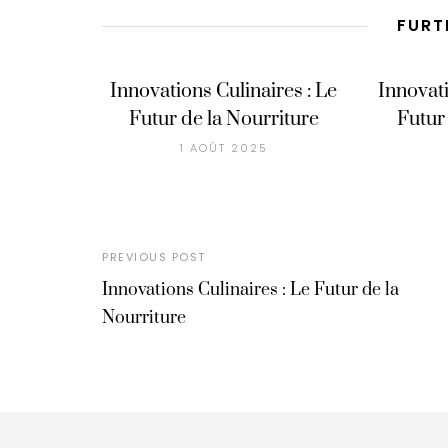
FURT
Innovations Culinaires : Le
Innovati
Futur de la Nourriture
Futur
1 AOÛT 2025
PREVIOUS POST
Innovations Culinaires : Le Futur de la
Nourriture