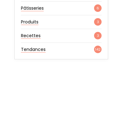
Pâtisseries
6
Produits
3
Recettes
3
Tendances
142