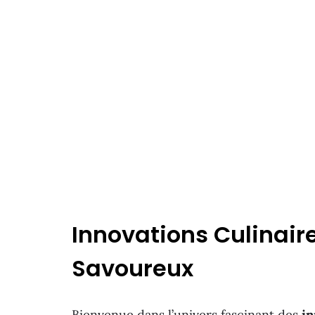
Innovations Culinaire
Savoureux
Bienvenue dans l’univers fascinant des
in