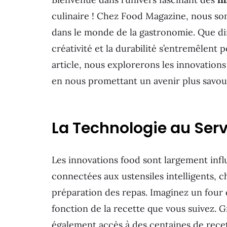
culinaire ! Chez Food Magazine, nous s
dans le monde de la gastronomie. Que di
créativité et la durabilité s’entremêlent 
article, nous explorerons les innovations
en nous promettant un avenir plus savou
La Technologie au Serv
Les innovations food sont largement infl
connectées aux ustensiles intelligents, c
préparation des repas. Imaginez un four
fonction de la recette que vous suivez. G
également accès à des centaines de recet