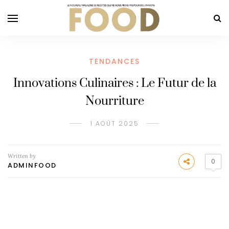
TENDANCES
Innovations Culinaires : Le Futur de la
Nourriture
1 AOÛT 2025
Written by
0
ADMINFOOD