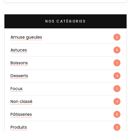
NOS CATÉGORIES
Amuse gueules
5
Astuces
5
Boissons
1
Desserts
4
Focus
1
Non classé
4
Pâtisseries
6
Produits
3