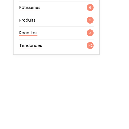
Pâtisseries
6
Produits
3
Recettes
3
Tendances
142