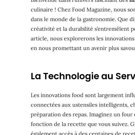
culinaire ! Chez Food Magazine, nous s
dans le monde de la gastronomie. Que di
créativité et la durabilité s’entremêlent 
article, nous explorerons les innovations
en nous promettant un avenir plus savou
La Technologie au Serv
Les innovations food sont largement infl
connectées aux ustensiles intelligents, c
préparation des repas. Imaginez un four
fonction de la recette que vous suivez. G
également accès à des centaines de recet