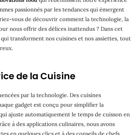
ommes passionnés par les tendances qui émergent
riez-vous de découvrir comment la technologie, la
pour nous offrir des délices inattendus ? Dans cet
 qui transforment nos cuisines et nos assiettes, tout
reux.
ice de la Cuisine
uencées par la technologie. Des cuisines
haque gadget est conçu pour simplifier la
 qui ajuste automatiquement le temps de cuisson en
râce à des applications culinaires, nous avons
tes en quelques clics et à des conseils de chefs