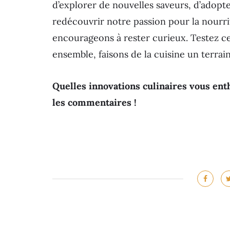
d’explorer de nouvelles saveurs, d’adopt
redécouvrir notre passion pour la nourr
encourageons à rester curieux. Testez c
ensemble, faisons de la cuisine un terrain 
Quelles innovations culinaires vous ent
les commentaires !