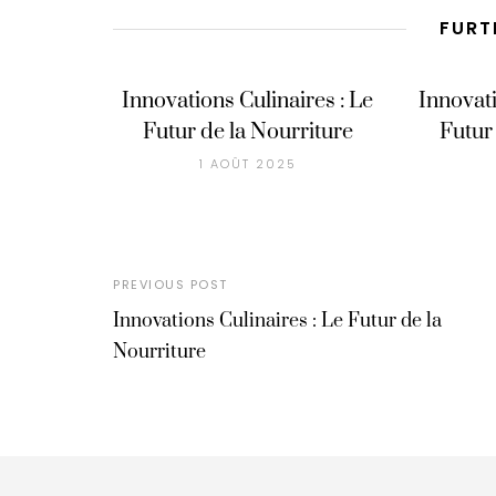
FURT
Innovations Culinaires : Le
Innovati
Futur de la Nourriture
Futur
1 AOÛT 2025
PREVIOUS POST
Innovations Culinaires : Le Futur de la
Nourriture