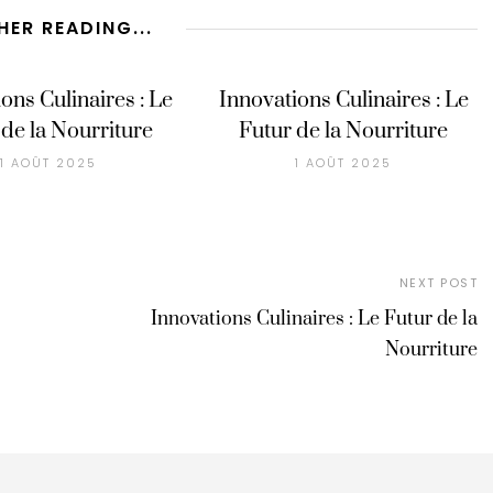
HER READING...
ons Culinaires : Le
Innovations Culinaires : Le
 de la Nourriture
Futur de la Nourriture
1 AOÛT 2025
1 AOÛT 2025
NEXT POST
Innovations Culinaires : Le Futur de la
Nourriture