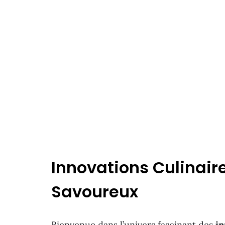
Innovations Culinaire
Savoureux
Bienvenue dans l’univers fascinant des
in