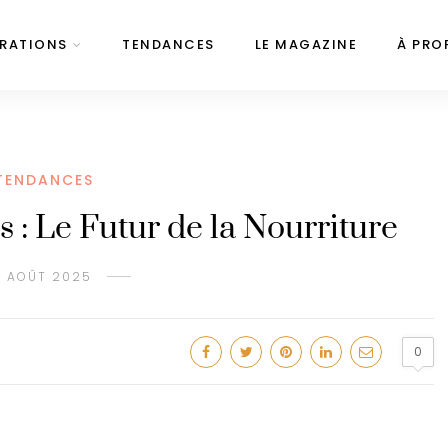
IRATIONS
TENDANCES
LE MAGAZINE
À PRO
TENDANCES
s : Le Futur de la Nourriture
1 AOÛT 2025
0