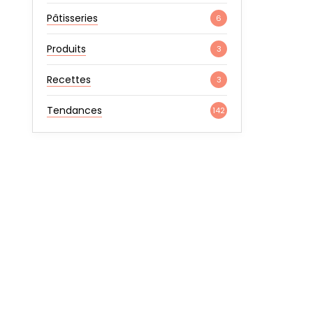
Pâtisseries
6
Produits
3
Recettes
3
Tendances
142