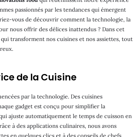
ommes passionnés par les tendances qui émergent
riez-vous de découvrir comment la technologie, la
pour nous offrir des délices inattendus ? Dans cet
 qui transforment nos cuisines et nos assiettes, tout
reux.
ice de la Cuisine
uencées par la technologie. Des cuisines
haque gadget est conçu pour simplifier la
 qui ajuste automatiquement le temps de cuisson en
râce à des applications culinaires, nous avons
tes en quelques clics et à des conseils de chefs