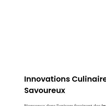
Innovations Culinaire
Savoureux
Bienvenue dans l’univers fascinant des
in