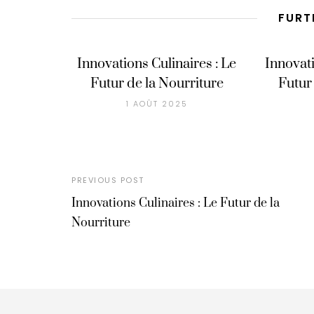
FURT
Innovations Culinaires : Le
Innovati
Futur de la Nourriture
Futur
1 AOÛT 2025
PREVIOUS POST
Innovations Culinaires : Le Futur de la
Nourriture