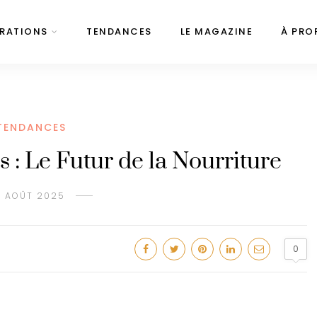
IRATIONS
TENDANCES
LE MAGAZINE
À PRO
TENDANCES
s : Le Futur de la Nourriture
1 AOÛT 2025
0