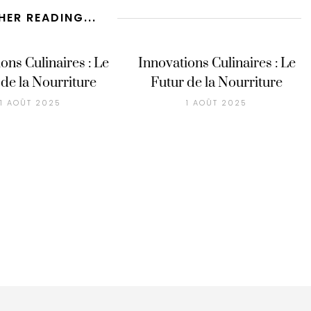
HER READING...
ons Culinaires : Le
Innovations Culinaires : Le
 de la Nourriture
Futur de la Nourriture
1 AOÛT 2025
1 AOÛT 2025