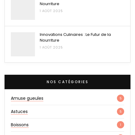
Nourriture
1 AOÛT 2025
Innovations Culinaires : Le Futur de la
Nourriture
1 AOÛT 2025
NOS CATÉGORIES
Amuse gueules
5
Astuces
5
Boissons
1