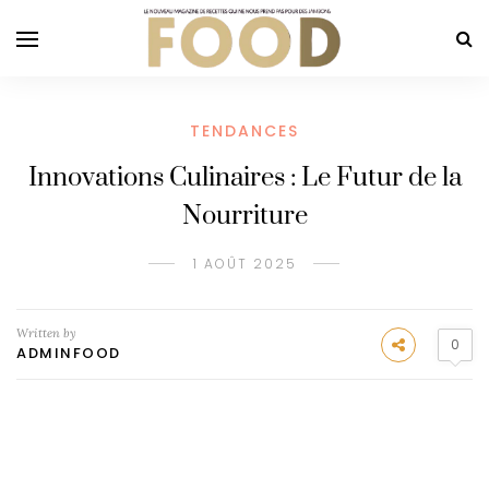
TENDANCES
Innovations Culinaires : Le Futur de la
Nourriture
1 AOÛT 2025
Written by
0
ADMINFOOD