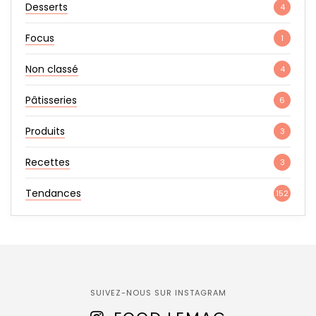
Desserts
4
Focus
1
Non classé
4
Pâtisseries
6
Produits
3
Recettes
3
Tendances
152
SUIVEZ-NOUS SUR INSTAGRAM