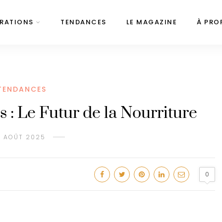
IRATIONS
TENDANCES
LE MAGAZINE
À PRO
TENDANCES
s : Le Futur de la Nourriture
1 AOÛT 2025
0