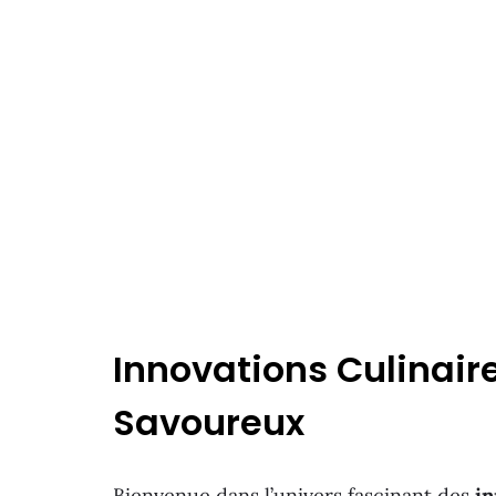
Innovations Culinaire
Savoureux
Bienvenue dans l’univers fascinant des
in