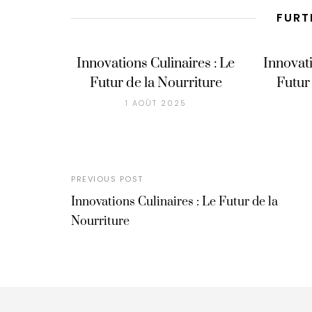
FURT
Innovations Culinaires : Le
Innovati
Futur de la Nourriture
Futur
1 AOÛT 2025
PREVIOUS POST
Innovations Culinaires : Le Futur de la
Nourriture