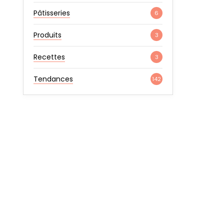
Pâtisseries
6
Produits
3
Recettes
3
Tendances
142