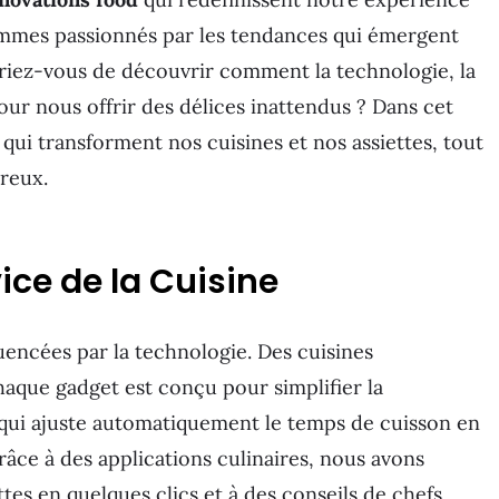
ommes passionnés par les tendances qui émergent
riez-vous de découvrir comment la technologie, la
pour nous offrir des délices inattendus ? Dans cet
 qui transforment nos cuisines et nos assiettes, tout
reux.
ice de la Cuisine
uencées par la technologie. Des cuisines
haque gadget est conçu pour simplifier la
 qui ajuste automatiquement le temps de cuisson en
râce à des applications culinaires, nous avons
tes en quelques clics et à des conseils de chefs