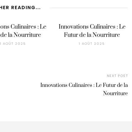
HER READING...
ons Culinaires : Le
Innovations Culinaires : Le
 de la Nourriture
Futur de la Nourriture
1 AOÛT 2025
1 AOÛT 2025
NEXT POST
Innovations Culinaires : Le Futur de la
Nourriture