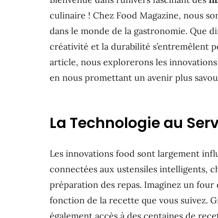
culinaire ! Chez Food Magazine, nous s
dans le monde de la gastronomie. Que di
créativité et la durabilité s’entremêlent 
article, nous explorerons les innovations
en nous promettant un avenir plus savou
La Technologie au Serv
Les innovations food sont largement infl
connectées aux ustensiles intelligents, c
préparation des repas. Imaginez un four
fonction de la recette que vous suivez. G
également accès à des centaines de recet