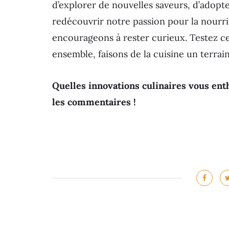
d’explorer de nouvelles saveurs, d’adopt
redécouvrir notre passion pour la nourr
encourageons à rester curieux. Testez c
ensemble, faisons de la cuisine un terrain 
Quelles innovations culinaires vous ent
les commentaires !