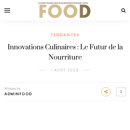
TENDANCES
Innovations Culinaires : Le Futur de la
Nourriture
1 AOÛT 2025
Written by
0
ADMINFOOD