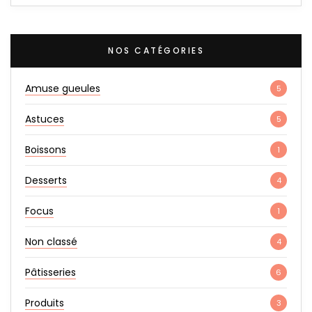
NOS CATÉGORIES
Amuse gueules
5
Astuces
5
Boissons
1
Desserts
4
Focus
1
Non classé
4
Pâtisseries
6
Produits
3