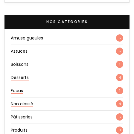
NOS CATÉGORIES
Amuse gueules
5
Astuces
5
Boissons
1
Desserts
4
Focus
1
Non classé
4
Pâtisseries
6
Produits
3