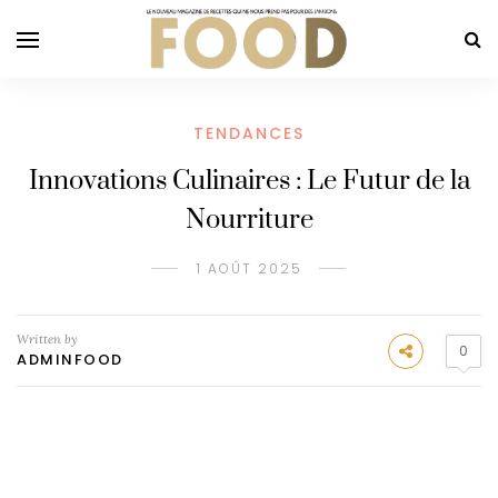
TENDANCES
Innovations Culinaires : Le Futur de la
Nourriture
1 AOÛT 2025
Written by
0
ADMINFOOD